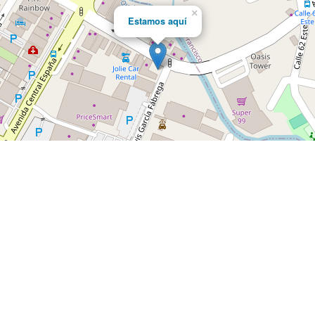
×
Estamos aquí