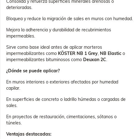
Consolida y refuerza superficies minerales arenosas o
deterioradas.
Bloquea y reduce la migración de sales en muros con humedad.
Mejora la adherencia y durabilidad de recubrimientos
impermeables.
Sirve como base ideal antes de aplicar morteros
impermeabilizantes como
KÖSTER NB 1 Grey
,
NB Elastic
o
impermeabilizantes bituminosos como
Deuxan 2C
.
¿Dónde se puede aplicar?
En muros interiores o exteriores afectados por humedad
capilar.
En superficies de concreto o ladrillo húmedas o cargadas de
sales.
En proyectos de restauración, cimentaciones, sótanos o
túneles.
Ventajas destacadas: