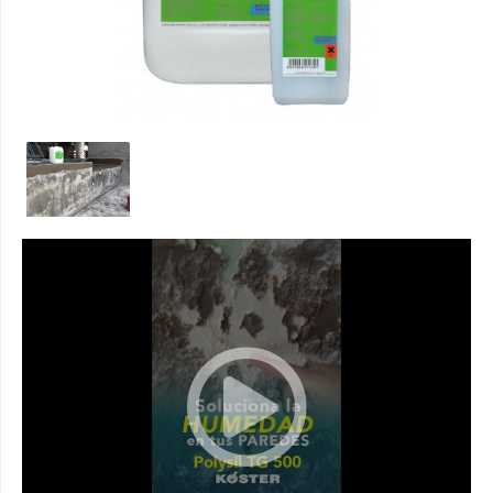
KÖSTER POLYSIL TG 500 - SELLADOR DE CONCRETO