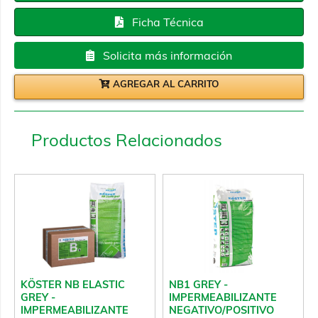
Ficha Técnica
Solicita más información
AGREGAR AL CARRITO
Productos Relacionados
NB1 GREY -
KÖSTER NB ELASTIC
IMPERMEABILIZANTE
GREY -
NEGATIVO/POSITIVO
IMPERMEABILIZANTE