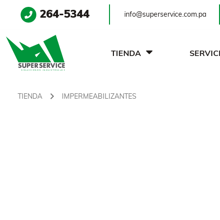
264-5344
info@superservice.com.pa
TIENDA
SERVIC
TIENDA
IMPERMEABILIZANTES