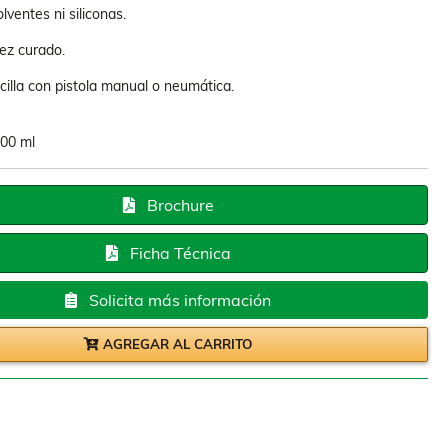
lventes ni siliconas.
ez curado.
cilla con pistola manual o neumática.
00 ml
Brochure
Ficha Técnica
Solicita más información
AGREGAR AL CARRITO