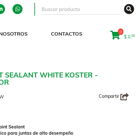
0
NOSOTROS
CONTACTOS
00
$ 0.
T SEALANT WHITE KOSTER -
OR
Compartir
 W
int Sealant
tico para juntas de alto desempeño