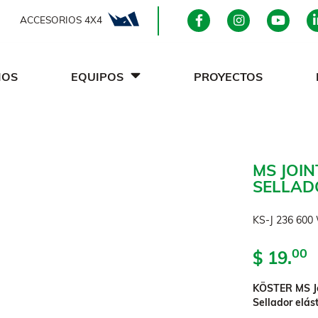
ACCESORIOS 4X4
IOS
EQUIPOS
PROYECTOS
MS JOIN
SELLAD
KS-J 236 600
00
$ 19.
KÖSTER MS Jo
Sellador elás