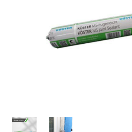
MS JOINT SEALANT WHITE
KOSTER - SELLADOR