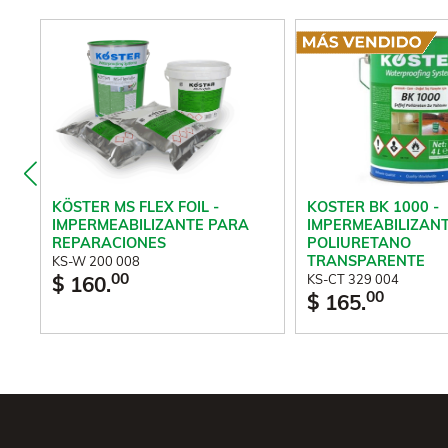
KOSTER BK 1000 -
KÖSTER MS FLEX FOIL -
IMPERMEABILIZAN
IMPERMEABILIZANTE PARA
POLIURETANO
REPARACIONES
TRANSPARENTE
KS-W 200 008
00
KS-CT 329 004
$ 160.
00
$ 165.